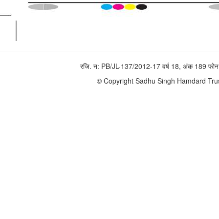
रजि. न: PB/JL-137/2012-17 वर्ष 18, अंक 189 
© Copyright Sadhu Singh Hamdard Trust