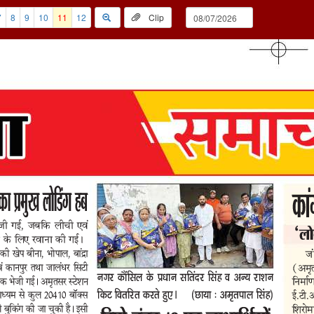
7
8
9
10
11
12
Clip