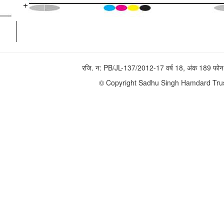
रजि. न: PB/JL-137/2012-17 वर्ष 18, अंक 189 
© Copyright Sadhu Singh Hamdard Trust