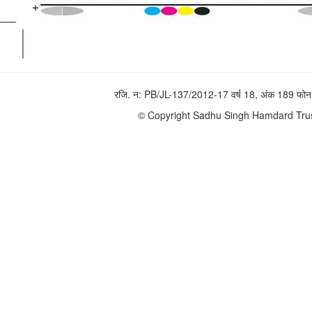
रजि. न: PB/JL-137/2012-17 वर्ष 18, अंक 189 
© Copyright Sadhu Singh Hamdard Trust