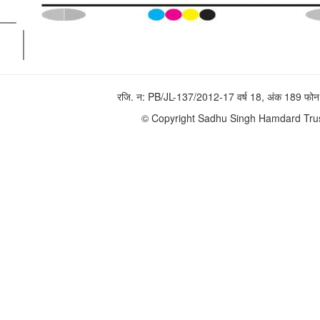
रजि. न: PB/JL-137/2012-17 वर्ष 18, अंक 189 
© Copyright Sadhu Singh Hamdard Trust