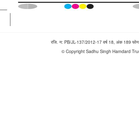
रजि. न: PB/JL-137/2012-17 वर्ष 18, अंक 189 
© Copyright Sadhu Singh Hamdard Trust