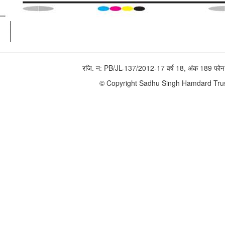
रजि. न: PB/JL-137/2012-17 वर्ष 18, अंक 189 
© Copyright Sadhu Singh Hamdard Trust