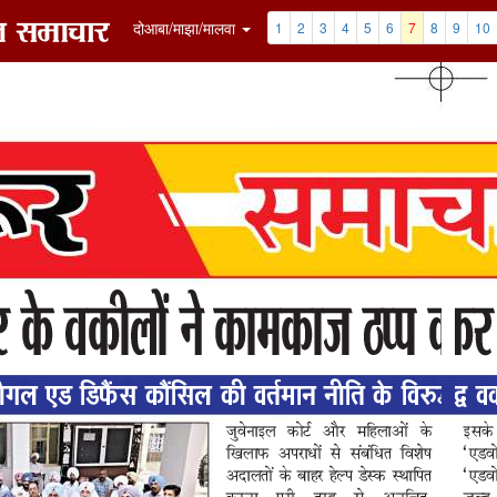
7
8
9
10
11
12
Clip