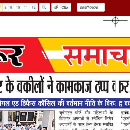
7
8
9
10
11
12
Clip