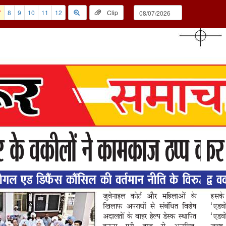
7
8
9
10
11
12
Clip