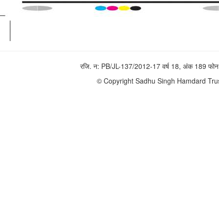
रजि. न: PB/JL-137/2012-17 वर्ष 18, अंक 189 
© Copyright Sadhu Singh Hamdard Trust