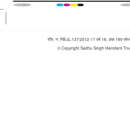
रजि. न: PB/JL-137/2012-17 वर्ष 18, अंक 189 
© Copyright Sadhu Singh Hamdard Trust