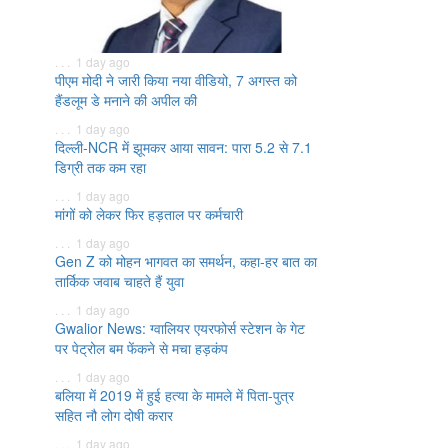
. . . 1 day ago
पीएम मोदी ने जारी किया नया वीडियो, 7 अगस्त को
हैंडलूम डे मनाने की अपील की
. . . 1 day ago
दिल्ली-NCR में झूमकर आया सावन: पारा 5.2 से 7.1
डिग्री तक कम रहा
. . . 1 day ago
मांगों को लेकर फिर हड़ताल पर कर्मचारी
. . . 1 day ago
Gen Z को मोहन भागवत का समर्थन, कहा-हर बात का
तार्किक जवाब चाहते हैं युवा
. . . 1 day ago
Gwalior News: ग्वालियर एयरफोर्स स्टेशन के गेट
पर पेट्रोल बम फेंकने से मचा हड़कंप
. . . 1 day ago
बलिया में 2019 में हुई हत्या के मामले में पिता-पुत्र
सहित नौ लोग दोषी करार
. . . 1 day ago