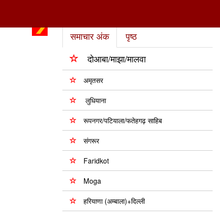
समाचार अंक
पृष्ठ
दोआबा/माझा/मालवा
अमृतसर
लुधियाना
रूपनगर/पटियाला/फतेहगढ़ साहिब
संगरूर
Faridkot
Moga
हरियाणा (अम्बाला)+दिल्ली