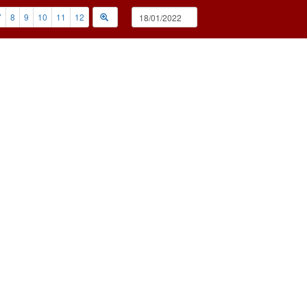
7
8
9
10
11
12