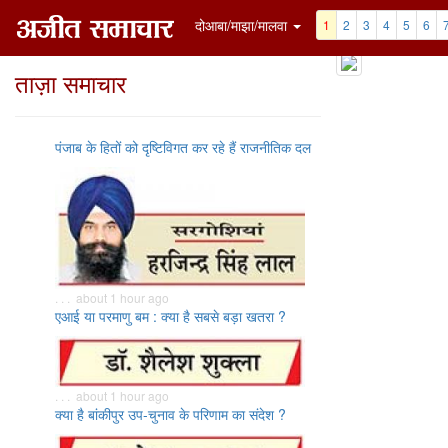
दोआबा/माझा/मालवा
1
2
3
4
5
6
ताज़ा समाचार
पंजाब के हितों को दृष्टिविगत कर रहे हैं राजनीतिक दल
. . . about 1 hour ago
एआई या परमाणु बम : क्या है सबसे बड़ा खतरा ?
. . . about 1 hour ago
क्या है बांकीपुर उप-चुनाव के परिणाम का संदेश ?