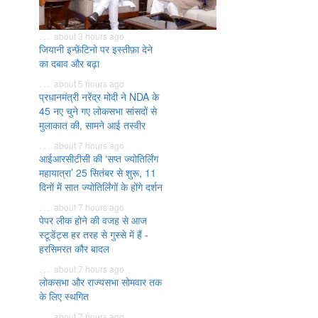
. . . about 3 hours ago
जियानी इन्फ़ेंटिनो पर इस्तीफ़ा देने
का दबाव और बढ़ा
. . . about 5 hours ago
प्रधानमंत्री नरेंद्र मोदी ने NDA के
45 नए चुने गए लोकसभा सांसदों से
मुलाकात की, सामने आई तस्वीर
. . . about 7 hours ago
आईआरसीटीसी की ‘सप्त ज्योतिर्लिंग
महायात्रा’ 25 सितंबर से शुरू, 11
दिनों में सात ज्योतिर्लिंगों के होंगे दर्शन
. . . about 7 hours ago
पेपर लीक होने की वजह से आज
स्टूडेंट्स हर तरह से गुस्से में हैं -
हरसिमरत कौर बादल
. . . about 7 hours ago
लोकसभा और राज्यसभा सोमवार तक
के लिए स्थगित
. . . about 7 hours ago