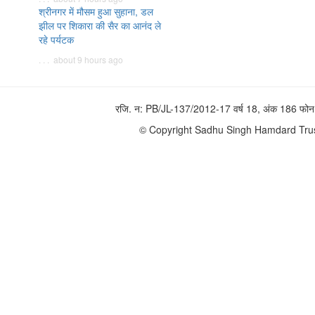
श्रीनगर में मौसम हुआ सुहाना, डल
झील पर शिकारा की सैर का आनंद ले
रहे पर्यटक
. . . about 9 hours ago
रजि. न: PB/JL-137/2012-17 वर्ष 18, अंक 186 
© Copyright Sadhu Singh Hamdard Trust