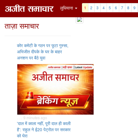
लुधियाना
1
2
3
4
5
6
7
8
9
ताज़ा समाचार
कोर कमेटी के गठन पर फूटा गुस्सा,
अभिजीत दीपके के घर के बाहर
अनशन पर बैठे युवा
. . . 9 minutes ago
'दाल में काला नहीं, पूरी दाल ही काली
है': राहुल ने ई20 पेट्रोल पर सरकार
को घेरा