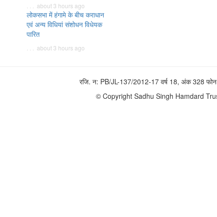
. . . about 3 hours ago
लोकसभा में हंगामे के बीच कराधान
एवं अन्य विधियां संशोधन विधेयक
पारित
. . . about 3 hours ago
रजि. न: PB/JL-137/2012-17 वर्ष 18, अंक 328 
© Copyright Sadhu Singh Hamdard Trust