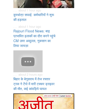
. . . about 1 hour ago
कुरुक्षेत्र सफाई कर्मचारियों ने शुरू
की हड़ताल
. . . about 1 hour ago
Rajouri Flood News: बाढ़
प्रभावित इलाकों का दौरा करने पहुंचे
CM उमर अब्दुल्ला, नुकसान का
लिया जायज़ा
. . . about 2 hours ago
बिहार के बेगूसराय में तेज रफ्तार
ट्रक ने टेंपो में मारी टक्कर ड्राइवर
की मौत, कई कांवड़िये घायल