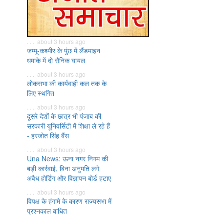
. . . about 3 hours ago
जम्मू-कश्मीर के पुंछ में लैंडमाइन
धमाके में दो सैनिक घायल
. . . about 3 hours ago
लोकसभा की कार्यवाही कल तक के
लिए स्थगित
. . . about 3 hours ago
दूसरे देशों के छात्र भी पंजाब की
सरकारी यूनिवर्सिटी में शिक्षा ले रहे हैं
- हरजोत सिंह बैंस
. . . about 3 hours ago
Una News: ऊना नगर निगम की
बड़ी कार्रवाई, बिना अनुमति लगे
अवैध होर्डिंग और विज्ञापन बोर्ड हटाए
. . . about 3 hours ago
विपक्ष के हंगामे के कारण राज्यसभा में
प्रश्नकाल बाधित