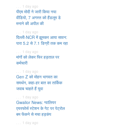
. . . 1 day ago
पीएम मोदी ने जारी किया नया
वीडियो, 7 अगस्त को हैंडलूम डे
मनाने की अपील की
. . . 1 day ago
दिल्ली-NCR में झूमकर आया सावन:
पारा 5.2 से 7.1 डिग्री तक कम रहा
. . . 1 day ago
मांगों को लेकर फिर हड़ताल पर
कर्मचारी
. . . 1 day ago
Gen Z को मोहन भागवत का
समर्थन, कहा-हर बात का तार्किक
जवाब चाहते हैं युवा
. . . 1 day ago
Gwalior News: ग्वालियर
एयरफोर्स स्टेशन के गेट पर पेट्रोल
बम फेंकने से मचा हड़कंप
. . . 1 day ago