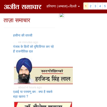
हरियाणा (अम्बाला)+दिल्ली
1
2
3
4
5
ताज़ा समाचार
हसीना की वापसी
. . . 44 minutes ago
पंजाब के हितों को दृष्टिविगत कर रहे
हैं राजनीतिक दल
. . . about 4 hours ago
एआई या परमाणु बम : क्या है सबसे
बड़ा खतरा ?