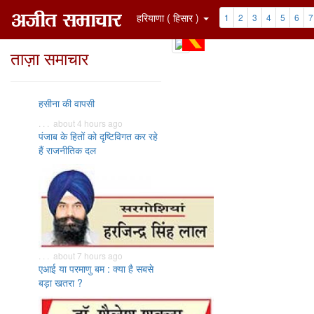
हरियाणा ( हिसार )
1
2
3
4
5
6
7
ताज़ा समाचार
हसीना की वापसी
. . . about 4 hours ago
पंजाब के हितों को दृष्टिविगत कर रहे
हैं राजनीतिक दल
. . . about 7 hours ago
एआई या परमाणु बम : क्या है सबसे
बड़ा खतरा ?