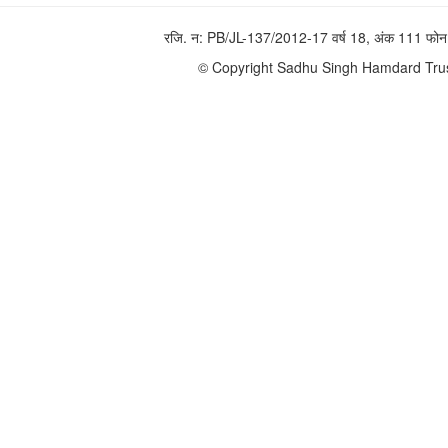
रजि. न: PB/JL-137/2012-17 वर्ष 18, अंक 111 
© Copyright Sadhu Singh Hamdard Trust