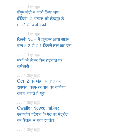
. . . 1 day ago
पीएम मोदी ने जारी किया नया
वीडियो, 7 अगस्त को हैंडलूम डे
मनाने की अपील की
. . . 1 day ago
दिल्ली-NCR में झूमकर आया सावन:
पारा 5.2 से 7.1 डिग्री तक कम रहा
. . . 1 day ago
मांगों को लेकर फिर हड़ताल पर
कर्मचारी
. . . 1 day ago
Gen Z को मोहन भागवत का
समर्थन, कहा-हर बात का तार्किक
जवाब चाहते हैं युवा
. . . 1 day ago
Gwalior News: ग्वालियर
एयरफोर्स स्टेशन के गेट पर पेट्रोल
बम फेंकने से मचा हड़कंप
. . . 1 day ago