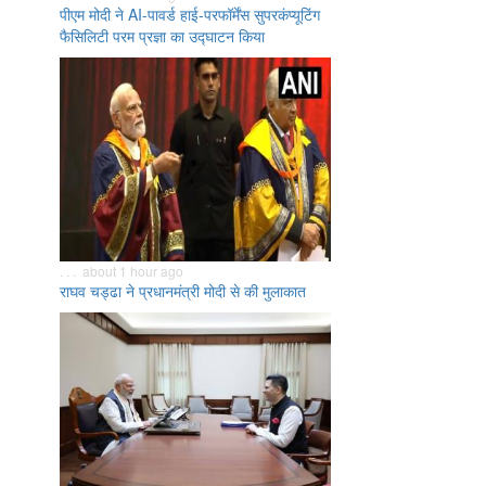
पीएम मोदी ने AI-पावर्ड हाई-परफॉर्मेंस सुपरकंप्यूटिंग
फैसिलिटी परम प्रज्ञा का उद्घाटन किया
. . . about 1 hour ago
राघव चड्ढा ने प्रधानमंत्री मोदी से की मुलाकात