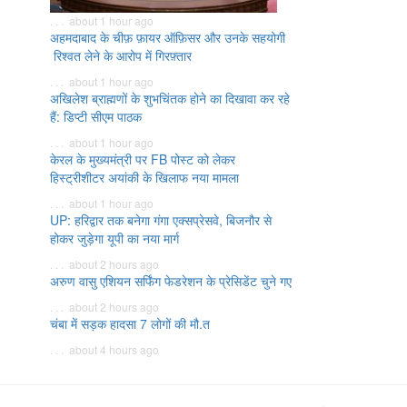
. . . about 1 hour ago
अहमदाबाद के चीफ़ फ़ायर ऑफ़िसर और उनके सहयोगी
रिश्वत लेने के आरोप में गिरफ़्तार
. . . about 1 hour ago
अखिलेश ब्राह्मणों के शुभचिंतक होने का दिखावा कर रहे
हैं: डिप्टी सीएम पाठक
. . . about 1 hour ago
केरल के मुख्यमंत्री पर FB पोस्ट को लेकर
हिस्ट्रीशीटर अयांकी के खिलाफ नया मामला
. . . about 1 hour ago
UP: हरिद्वार तक बनेगा गंगा एक्सप्रेसवे, बिजनौर से
होकर जुड़ेगा यूपी का नया मार्ग
. . . about 2 hours ago
अरुण वासु एशियन सर्फिंग फेडरेशन के प्रेसिडेंट चुने गए
. . . about 2 hours ago
चंबा में सड़क हादसा 7 लोगों की मौ.त
. . . about 4 hours ago