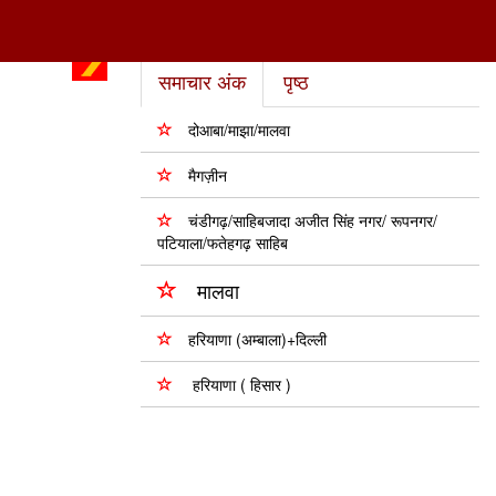
समाचार अंक
पृष्ठ
दोआबा/माझा/मालवा
मैगज़ीन
चंडीगढ़/साहिबजादा अजीत सिंह नगर/ रूपनगर/
पटियाला/फतेहगढ़ साहिब
मालवा
हरियाणा (अम्बाला)+दिल्ली
हरियाणा ( हिसार )