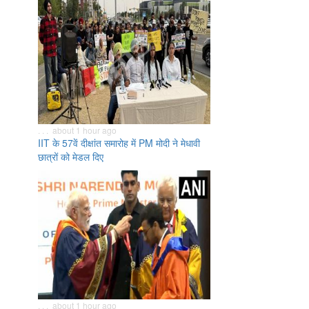
. . . about 1 hour ago
IIT के 57वें दीक्षांत समारोह में PM मोदी ने मेधावी
छात्रों को मेडल दिए
. . . about 1 hour ago