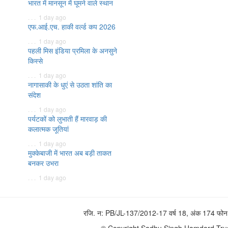
भारत में मानसून में घूमने वाले स्थान
. . . 1 day ago
एफ.आई.एच. हाकी वर्ल्ड कप 2026
. . . 1 day ago
पहली मिस इंडिया प्रमिला के अनसुने
किस्से
. . . 1 day ago
नागासाकी के धुएं से उठता शांति का
संदेश
. . . 1 day ago
पर्यटकों को लुभाती हैं मारवाड़ की
कलात्मक जूतियां
. . . 1 day ago
मुक्केबाजी में भारत अब बड़ी ताकत
बनकर उभरा
. . . 1 day ago
रजि. न: PB/JL-137/2012-17 वर्ष 18, अंक 174 
© Copyright Sadhu Singh Hamdard Trust