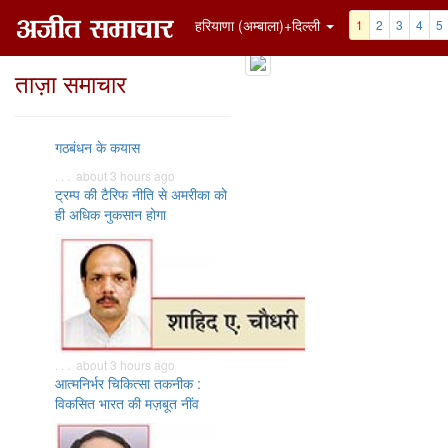
हरियाणा (अम्बाला)+दिल्ली
1
2
3
4
5
ताज़ा समाचार
गठबंधन के कयास
. . . about 3 hours ago
ट्रम्प की टैरिफ नीति से अमरीका को
ही अधिक नुकसान होगा
. . . about 3 hours ago
आत्मनिर्भर चिकित्सा तकनीक :
विकसित भारत की मज़बूत नींव