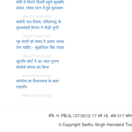
मोदी से मिलने दिल्ली पहुंचे सुखबीर
बादल, संसद भवन में हुई मुलाकात
. . . about 4 hours ago
कावेरी जल विवाद: तमिलनाडु के
मुख्यमंत्री विजय ने तोड़ी चुप्पी
. . . about 5 hours ago
गृह मंत्री को संसद में आकर जवाब
देना चाहिए - सुखजिंदर सिंह रंधावा
. . . about 5 hours ago
सुप्रीम कोर्ट ने 40 साल पुराना
बोफोर्स मामला बंद किया
. . . about 5 hours ago
कांग्रेस का विधानसभा के बाहर
प्रदर्शन
. . . about 6 hours ago
रजि. न: PB/JL-137/2012-17 वर्ष 18, अंक 317 
© Copyright Sadhu Singh Hamdard Trust