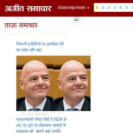
दोआबा/माझा/मालवा
1
2
3
4
5
6
ताज़ा समाचार
जियानी इन्फ़ेंटिनो पर इस्तीफ़ा देने
का दबाव और बढ़ा
. . . 51 minutes ago
प्रधानमंत्री नरेंद्र मोदी ने NDA के
45 नए चुने गए लोकसभा सांसदों से
मुलाकात की, सामने आई तस्वीर