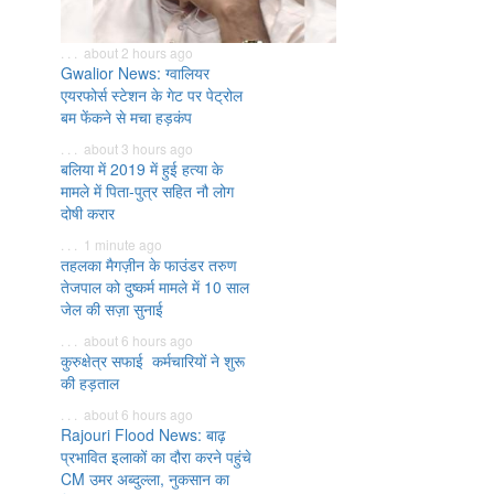
. . . about 2 hours ago
Gwalior News: ग्वालियर
एयरफोर्स स्टेशन के गेट पर पेट्रोल
बम फेंकने से मचा हड़कंप
. . . about 3 hours ago
बलिया में 2019 में हुई हत्या के
मामले में पिता-पुत्र सहित नौ लोग
दोषी करार
. . . 1 minute ago
तहलका मैगज़ीन के फाउंडर तरुण
तेजपाल को दुष्कर्म मामले में 10 साल
जेल की सज़ा सुनाई
. . . about 6 hours ago
कुरुक्षेत्र सफाई कर्मचारियों ने शुरू
की हड़ताल
. . . about 6 hours ago
Rajouri Flood News: बाढ़
प्रभावित इलाकों का दौरा करने पहुंचे
CM उमर अब्दुल्ला, नुकसान का