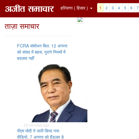
हरियाणा ( हिसार )
1
2
3
4
5
6
7
ताज़ा समाचार
FCRA संशोधन बिल: 12 अगस्त
को संसद में बहस, पुराने नियमों में
बदलाव नहीं
. . . 23 minutes ago
पीएम मोदी ने जारी किया नया
वीडियो, 7 अगस्त को हैंडलूम डे