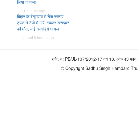
लिया जायज़ा
. . . 1 minute ago
बिहार के बेगूसराय में तेज रफ्तार
ट्रक ने टेंपो में मारी टक्कर ड्राइवर
की मौत, कई कांवड़िये घायल
. . . about 8 hours ago
रजि. न: PB/JL-137/2012-17 वर्ष 18, अंक 43 फ
© Copyright Sadhu Singh Hamdard Trust