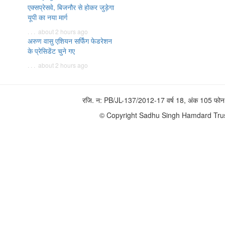
एक्सप्रेसवे, बिजनौर से होकर जुड़ेगा
यूपी का नया मार्ग
. . . about 2 hours ago
अरुण वासु एशियन सर्फिंग फेडरेशन
के प्रेसिडेंट चुने गए
. . . about 2 hours ago
रजि. न: PB/JL-137/2012-17 वर्ष 18, अंक 105 
© Copyright Sadhu Singh Hamdard Trust