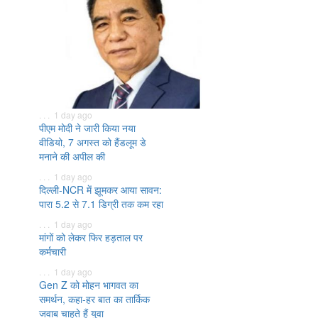
. . . 1 day ago
पीएम मोदी ने जारी किया नया
वीडियो, 7 अगस्त को हैंडलूम डे
मनाने की अपील की
. . . 1 day ago
दिल्ली-NCR में झूमकर आया सावन:
पारा 5.2 से 7.1 डिग्री तक कम रहा
. . . 1 day ago
मांगों को लेकर फिर हड़ताल पर
कर्मचारी
. . . 1 day ago
Gen Z को मोहन भागवत का
समर्थन, कहा-हर बात का तार्किक
जवाब चाहते हैं युवा