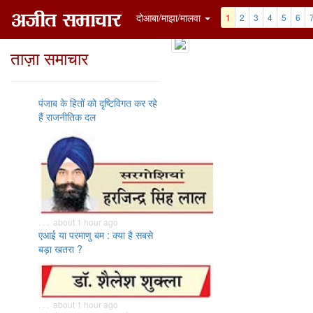
दोआबा/माझा/मालवा
1
2
3
4
5
6
ताज़ा समाचार
पंजाब के हितों को दृष्टिविगत कर रहे
हैं राजनीतिक दल
. . . about 1 hour ago
एआई या परमाणु बम : क्या है सबसे
बड़ा खतरा ?
. . . about 1 hour ago