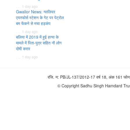
. . . 1 day ago
Gwalior News: ग्वालियर
एयरफोर्स स्टेशन के गेट पर पेट्रोल
बम फेंकने से मचा हड़कंप
. . . 1 day ago
बलिया में 2019 में हुई हत्या के
मामले में पिता-पुत्र सहित नौ लोग
दोषी करार
. . . 1 day ago
रजि. न: PB/JL-137/2012-17 वर्ष 18, अंक 161 
© Copyright Sadhu Singh Hamdard Trust