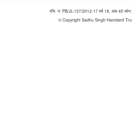
रजि. न: PB/JL-137/2012-17 वर्ष 18, अंक 45 फ
© Copyright Sadhu Singh Hamdard Trust