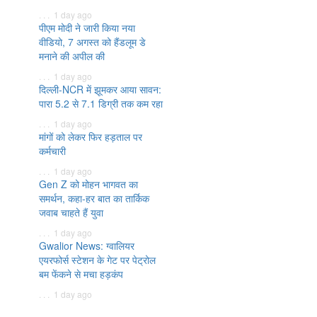
. . . 1 day ago
पीएम मोदी ने जारी किया नया
वीडियो, 7 अगस्त को हैंडलूम डे
मनाने की अपील की
. . . 1 day ago
दिल्ली-NCR में झूमकर आया सावन:
पारा 5.2 से 7.1 डिग्री तक कम रहा
. . . 1 day ago
मांगों को लेकर फिर हड़ताल पर
कर्मचारी
. . . 1 day ago
Gen Z को मोहन भागवत का
समर्थन, कहा-हर बात का तार्किक
जवाब चाहते हैं युवा
. . . 1 day ago
Gwalior News: ग्वालियर
एयरफोर्स स्टेशन के गेट पर पेट्रोल
बम फेंकने से मचा हड़कंप
. . . 1 day ago