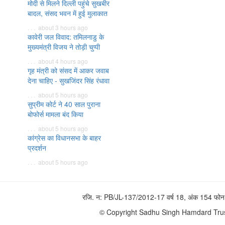
मोदी से मिलने दिल्ली पहुंचे सुखबीर
बादल, संसद भवन में हुई मुलाकात
. . . about 3 hours ago
कावेरी जल विवाद: तमिलनाडु के
मुख्यमंत्री विजय ने तोड़ी चुप्पी
. . . about 4 hours ago
गृह मंत्री को संसद में आकर जवाब
देना चाहिए - सुखजिंदर सिंह रंधावा
. . . about 5 hours ago
सुप्रीम कोर्ट ने 40 साल पुराना
बोफोर्स मामला बंद किया
. . . about 5 hours ago
कांग्रेस का विधानसभा के बाहर
प्रदर्शन
. . . about 5 hours ago
रजि. न: PB/JL-137/2012-17 वर्ष 18, अंक 154 
© Copyright Sadhu Singh Hamdard Trust