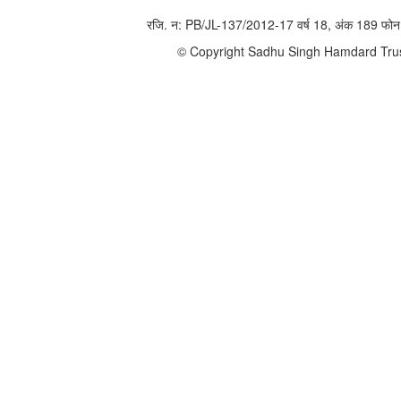
रजि. न: PB/JL-137/2012-17 वर्ष 18, अंक 189 
© Copyright Sadhu Singh Hamdard Trust