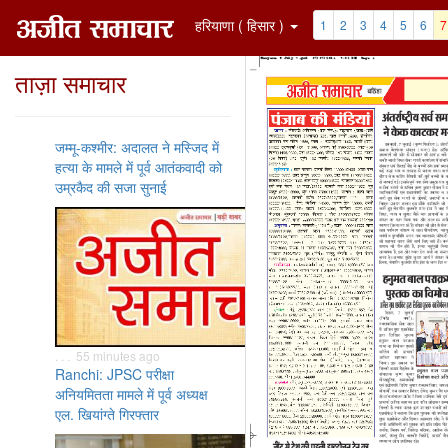
हरियाणा ( हिसार )
1
2
3
4
5
6
7
ताज़ा समाचार
जम्मू-कश्मीर: अदालत ने मस्जिद में
हत्या के मामले में पूर्व आतंकवादी को
उम्रकैद की सजा सुनाई
. . . 55 minutes ago
Ranchi: JPSC परीक्षा
अनियमितता मामले में पूर्व अध्यक्ष
एल. खियांग्ते गिरफ्तार