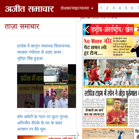
दोआबा/माझा/मालवा
1
2
3
4
5
6
ताज़ा समाचार
प्रदेश में कानून व्यवस्था चिंताजनक,
सरकार गंभीरता से उठाए कदम :
भूपेंद्र सिंह हुड्डा
. . . 18 minutes ago
कोर कमेटी के गठन पर फूटा गुस्सा,
अभिजीत दीपके के घर के बाहर
अनशन पर बैठे युवा