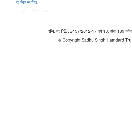
के लिए स्थगित
. . . about 8 hours ago
रजि. न: PB/JL-137/2012-17 वर्ष 18, अंक 189 
© Copyright Sadhu Singh Hamdard Trust