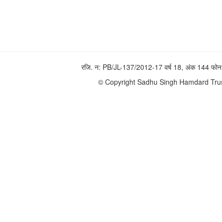
रजि. न: PB/JL-137/2012-17 वर्ष 18, अंक 144 
© Copyright Sadhu Singh Hamdard Trust