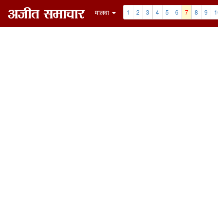
मालवा
1
2
3
4
5
6
7
8
9
1