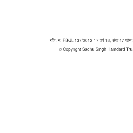
रजि. न: PB/JL-137/2012-17 वर्ष 18, अंक 47 फ
© Copyright Sadhu Singh Hamdard Trust