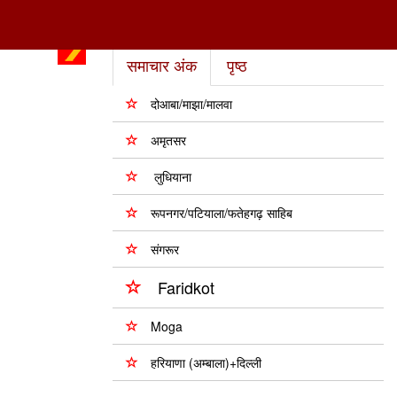
समाचार अंक
पृष्ठ
दोआबा/माझा/मालवा
अमृतसर
लुधियाना
रूपनगर/पटियाला/फतेहगढ़ साहिब
संगरूर
Faridkot
Moga
हरियाणा (अम्बाला)+दिल्ली