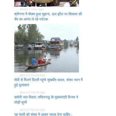
. . . about 1 hour ago
श्रीनगर में मौसम हुआ सुहाना, डल झील पर शिकारा की
सैर का आनंद ले रहे पर्यटक
. . . about 2 hours ago
मोदी से मिलने दिल्ली पहुंचे सुखबीर बादल, संसद भवन में
हुई मुलाकात
. . . about 3 hours ago
कावेरी जल विवाद: तमिलनाडु के मुख्यमंत्री विजय ने
तोड़ी चुप्पी
. . . about 3 hours ago
गृह मंत्री को संसद में आकर जवाब देना चाहिए -