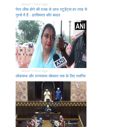
. . . about 1 hour ago
पेपर लीक होने की वजह से आज स्टूडेंट्स हर तरह से
गुस्से में हैं - हरसिमरत कौर बादल
. . . about 1 hour ago
लोकसभा और राज्यसभा सोमवार तक के लिए स्थगित