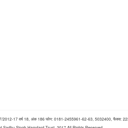
37/2012-17 वर्ष 18, अंक 186 फोन: 0181-2455961-62-63, 5032400, फैक्स: 
t Sadhu Singh Hamdard Trust, 2017 All Rights Reserved.