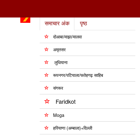
समाचार अंक
पृष्ठ
दोआबा/माझा/मालवा
अमृतसर
लुधियाना
रूपनगर/पटियाला/फतेहगढ़ साहिब
संगरूर
Faridkot
Moga
हरियाणा (अम्बाला)+दिल्ली