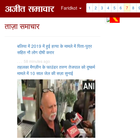
Faridkot
1
2
3
4
5
6
7
8
ताज़ा समाचार
बलिया में 2019 में हुई हत्या के मामले में पिता-पुत्र
सहित नौ लोग दोषी करार
. . . 58 minutes ago
तहलका मैगज़ीन के फाउंडर तरुण तेजपाल को दुष्कर्म
मामले में 10 साल जेल की सज़ा सुनाई