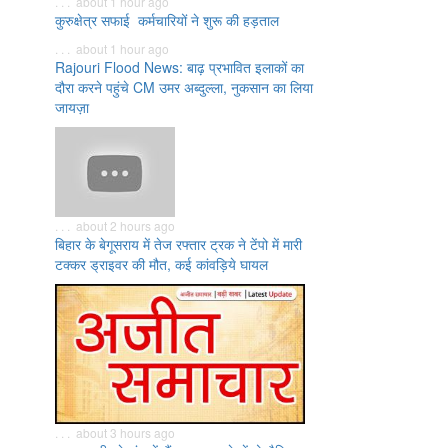
. . . about 1 hour ago
कुरुक्षेत्र सफाई कर्मचारियों ने शुरू की हड़ताल
. . . about 1 hour ago
Rajouri Flood News: बाढ़ प्रभावित इलाकों का
दौरा करने पहुंचे CM उमर अब्दुल्ला, नुकसान का लिया
जायज़ा
. . . about 2 hours ago
बिहार के बेगूसराय में तेज रफ्तार ट्रक ने टेंपो में मारी
टक्कर ड्राइवर की मौत, कई कांवड़िये घायल
. . . about 3 hours ago