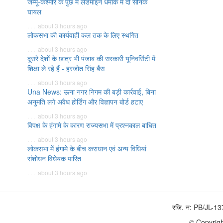
जम्मू-कश्मीर के पुंछ में लैंडमाइन धमाके में दो सैनिक
घायल
. . . about 3 hours ago
लोकसभा की कार्यवाही कल तक के लिए स्थगित
. . . about 3 hours ago
दूसरे देशों के छात्र भी पंजाब की सरकारी यूनिवर्सिटी में
शिक्षा ले रहे हैं - हरजोत सिंह बैंस
. . . about 3 hours ago
Una News: ऊना नगर निगम की बड़ी कार्रवाई, बिना
अनुमति लगे अवैध होर्डिंग और विज्ञापन बोर्ड हटाए
. . . about 3 hours ago
विपक्ष के हंगामे के कारण राज्यसभा में प्रश्नकाल बाधित
. . . about 3 hours ago
लोकसभा में हंगामे के बीच कराधान एवं अन्य विधियां
संशोधन विधेयक पारित
. . . about 3 hours ago
रजि. न: PB/JL-1
© Copyrigh