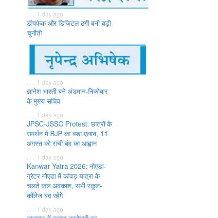
. . . 1 day ago
डीपफेक और डिजिटल ठगी बनी बड़ी
चुनौती
. . . 1 day ago
ज्ञानेश भारती बने अंडमान-निकोबार
के मुख्य सचिव
. . . 1 day ago
JPSC-JSSC Protest: छात्रों के
समर्थन में BJP का बड़ा एलान, 11
अगस्त को रांची बंद का आह्वान
. . . 1 day ago
Kanwar Yatra 2026: नोएडा-
ग्रेटर नोएडा में कांवड़ यात्रा के
चलते कल अवकाश, सभी स्कूल-
कॉलेज बंद रहेंगे
. . . 1 day ago