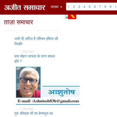
मालवा
1
2
3
4
5
6
7
8
9
1
ताज़ा समाचार
अभी भी जटिल है पश्चिम एशिया की
स्थिति
. . . 1 day ago
क्या मोहन भागवत के यत्न सफल
होंगे ?
. . . 1 day ago
गुरु रविदास जी का बेगमपुरा का