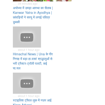
. . . 39 minutes ago
अयोध्या में उमड़ा आस्था का सैलाब |
Kanwar Yatra in Ayodhya |
कांवड़ियों ने सरयू में लगाई पवित्र
डुबकी
. . . about 1 hour ago
Himachal News | Una के पीर
निगाह में बड़ा हा.दसा! श्रद्धालुओं से
भरी ट्रैक्टर-ट्रॉली पलटी, कई
घा.यल
. . . about 1 hour ago
स्टाइलिश ट्रैवल लुक में नज़र आई
Kiara Advani