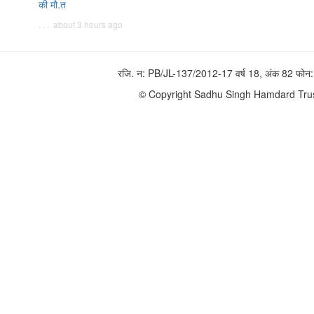
की मौ.त
. . . about 3 hours ago
रजि. न: PB/JL-137/2012-17 वर्ष 18, अंक 82 फ
© Copyright Sadhu Singh Hamdard Trust