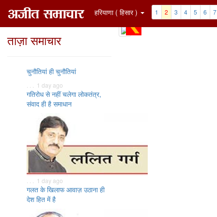
हरियाणा ( हिसार )
1
2
3
4
5
6
7
ताज़ा समाचार
चुनौतियां ही चुनौतियां
. . . 1 day ago
गतिरोध से नहीं चलेगा लोकतंत्र,
संवाद ही है समाधान
. . . 1 day ago
गलत के खिलाफ आवाज़ उठाना ही
देश हित में है