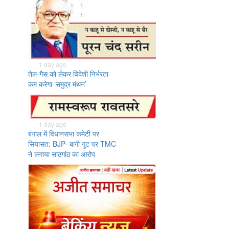
. . . 1 day ago
तेल-गैस को लेकर विदेशी निर्भरता
कम करेगा ‘समुद्र मंथन’
. . . 1 day ago
बंगाल में विधानसभा कमेटी पर
सियासत: BJP- बागी गुट पर TMC
ने लगाया साठगांठ का आरोप