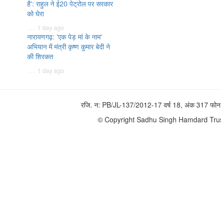
है': राहुल ने ई20 पेट्रोल पर सरकार
को घेरा
. . . 1 day ago
नारायणगढ़: 'एक पेड़ मां के नाम'
अभियान में मंत्री कृष्ण कुमार बेदी ने
की शिरकत
. . . 1 day ago
रजि. न: PB/JL-137/2012-17 वर्ष 18, अंक 317 
© Copyright Sadhu Singh Hamdard Trust