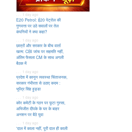
. . . 1 day ago
E20 Petrol: ई20 पेट्रोल की
गुणवत्ता पर उठे सवालों पर तेल
कंपनियों ने क्या कहा?
. . . 1 day ago
छात्रों और सरकार के बीच वार्ता
खत्म: CBI जांच पर सहमति नहीं,
अंतिम फैसला CM के साथ अगली
बैठक में
. . . 1 day ago
प्रदेश में कानून व्यवस्था चिंताजनक,
सरकार गंभीरता से उठाए कदम :
भूपेंद्र सिंह हुड्डा
. . . 1 day ago
कोर कमेटी के गठन पर फूटा गुस्सा,
अभिजीत दीपके के घर के बाहर
अनशन पर बैठे युवा
. . . 1 day ago
'दाल में काला नहीं, पूरी दाल ही काली