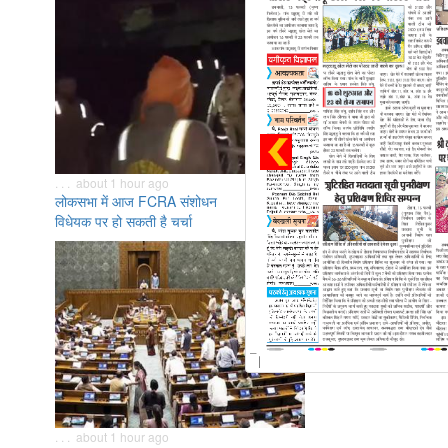
. . . about 1 hour ago
लोकसभा में आज FCRA संशोधन
विधेयक पर हो सकती है चर्चा
. . . about 1 hour ago