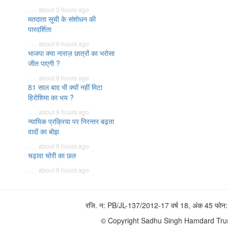
. . . about 3 hours ago
मतदाता सूची के संशोधन की
पारदर्शिता
. . . about 9 hours ago
भाजपा क्या नाराज़ छात्रों का भरोसा
जीत पाएगी ?
. . . about 9 hours ago
81 साल बाद भी क्यों नहीं मिटा
हिरोशिमा का भय ?
. . . about 9 hours ago
न्यायिक प्रक्रिया पर निरन्तर बढ़ता
वादों का बोझ
. . . about 9 hours ago
चढ़ावा चोरी का छल
. . . about 9 hours ago
रजि. न: PB/JL-137/2012-17 वर्ष 18, अंक 45 फ
© Copyright Sadhu Singh Hamdard Trust