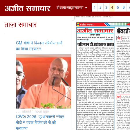
दोआबा/माझा/मालवा
1
2
3
4
5
6
ताज़ा समाचार
CM योगी ने विकास परियोजनाओं
का किया उद्घाटन
. . . about 1 hour ago
CWG 2026: प्रधानमंत्री नरेंद्र
मोदी ने पदक विजेताओं से की
मुलाकात