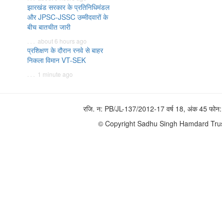
झारखंड सरकार के प्रतिनिधिमंडल
और JPSC-JSSC उम्मीदवारों के
बीच बातचीत जारी
. . . about 6 hours ago
प्रशिक्षण के दौरान रनवे से बाहर
निकला विमान VT-SEK
. . . 1 minute ago
रजि. न: PB/JL-137/2012-17 वर्ष 18, अंक 45 फ
© Copyright Sadhu Singh Hamdard Trust