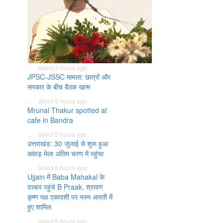
. . . about 3 hours ago
JPSC-JSSC मामला: छात्रों और
सरकार के बीच बैठक खत्म
. . . about 3 hours ago
Mrunal Thakur spotted at
cafe in Bandra
. . . about 5 hours ago
उत्तराखंड: 30 जुलाई से शुरू हुआ
कांवड़ मेला अंतिम चरण में पहुंचा
. . . about 5 hours ago
Ujjain में Baba Mahakal के
दरबार पहुंचे B Praak, श्रावण
कृष्ण पक्ष एकादशी पर भस्म आरती में
हुए शामिल
. . . about 5 hours ago