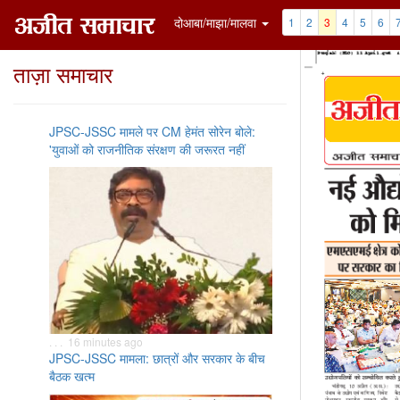
दोआबा/माझा/मालवा
1
2
3
4
5
6
ताज़ा समाचार
JPSC-JSSC मामले पर CM हेमंत सोरेन बोले:
'युवाओं को राजनीतिक संरक्षण की जरूरत नहीं
. . . 16 minutes ago
JPSC-JSSC मामला: छात्रों और सरकार के बीच
बैठक खत्म