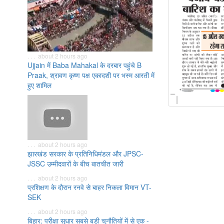
. . . about 2 hours ago
Ujjain में Baba Mahakal के दरबार पहुंचे B
Praak, श्रावण कृष्ण पक्ष एकादशी पर भस्म आरती में
हुए शामिल
. . . about 2 hours ago
झारखंड सरकार के प्रतिनिधिमंडल और JPSC-
JSSC उम्मीदवारों के बीच बातचीत जारी
. . . about 2 hours ago
प्रशिक्षण के दौरान रनवे से बाहर निकला विमान VT-
SEK
. . . about 2 hours ago
बिहार: परीक्षा सुधार सबसे बड़ी चुनौतियों में से एक -