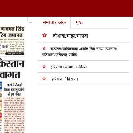
समाचार अंक
पृष्ठ
दोआबा/माझा/मालवा
चंडीगढ़/साहिबजादा अजीत सिंह नगर/ रूपनगर/
पटियाला/फतेहगढ़ साहिब
हरियाणा (अम्बाला)+दिल्ली
हरियाणा ( हिसार )