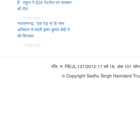
है': राहुल ने ई20 पेट्रोल पर सरकार
को घेरा
. . . 1 day ago
नारायणगढ़: 'एक पेड़ मां के नाम'
अभियान में मंत्री कृष्ण कुमार बेदी ने
की शिरकत
. . . 1 day ago
रजि. न: PB/JL-137/2012-17 वर्ष 18, अंक 101 
© Copyright Sadhu Singh Hamdard Trust