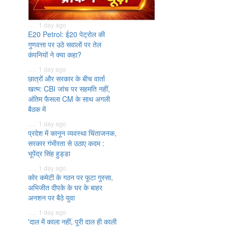
. . . 1 day ago
E20 Petrol: ई20 पेट्रोल की
गुणवत्ता पर उठे सवालों पर तेल
कंपनियों ने क्या कहा?
. . . 1 day ago
छात्रों और सरकार के बीच वार्ता
खत्म: CBI जांच पर सहमति नहीं,
अंतिम फैसला CM के साथ अगली
बैठक में
. . . 1 day ago
प्रदेश में कानून व्यवस्था चिंताजनक,
सरकार गंभीरता से उठाए कदम :
भूपेंद्र सिंह हुड्डा
. . . 1 day ago
कोर कमेटी के गठन पर फूटा गुस्सा,
अभिजीत दीपके के घर के बाहर
अनशन पर बैठे युवा
. . . 1 day ago
'दाल में काला नहीं, पूरी दाल ही काली