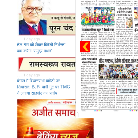
. . . 1 day ago
तेल-गैस को लेकर विदेशी निर्भरता
कम करेगा ‘समुद्र मंथन’
. . . 1 day ago
बंगाल में विधानसभा कमेटी पर
सियासत: BJP- बागी गुट पर TMC
ने लगाया साठगांठ का आरोप