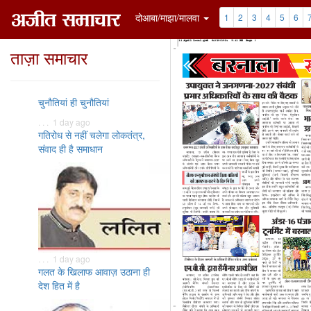
दोआबा/माझा/मालवा
1
2
3
4
5
6
ताज़ा समाचार
चुनौतियां ही चुनौतियां
. . . 1 day ago
गतिरोध से नहीं चलेगा लोकतंत्र,
संवाद ही है समाधान
. . . 1 day ago
गलत के खिलाफ आवाज़ उठाना ही
देश हित में है