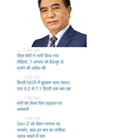
. . . 1 day ago
पीएम मोदी ने जारी किया नया
वीडियो, 7 अगस्त को हैंडलूम डे
मनाने की अपील की
. . . 1 day ago
दिल्ली-NCR में झूमकर आया सावन:
पारा 5.2 से 7.1 डिग्री तक कम रहा
. . . 1 day ago
मांगों को लेकर फिर हड़ताल पर
कर्मचारी
. . . 1 day ago
Gen Z को मोहन भागवत का
समर्थन, कहा-हर बात का तार्किक
जवाब चाहते हैं युवा