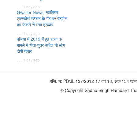
. . . 1 day ago
Gwalior News: ग्वालियर
एयरफोर्स स्टेशन के गेट पर पेट्रोल
बम फेंकने से मचा हड़कंप
. . . 1 day ago
बलिया में 2019 में हुई हत्या के
मामले में पिता-पुत्र सहित नौ लोग
दोषी करार
. . . 1 day ago
रजि. न: PB/JL-137/2012-17 वर्ष 18, अंक 154 
© Copyright Sadhu Singh Hamdard Trust