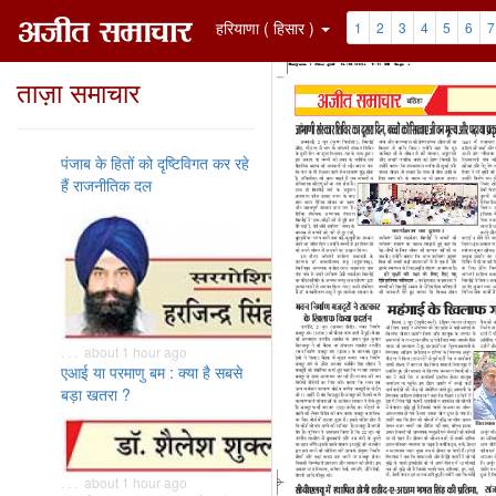
हरियाणा ( हिसार )
1
2
3
4
5
6
7
ताज़ा समाचार
पंजाब के हितों को दृष्टिविगत कर रहे
हैं राजनीतिक दल
. . . about 1 hour ago
एआई या परमाणु बम : क्या है सबसे
बड़ा खतरा ?
. . . about 1 hour ago