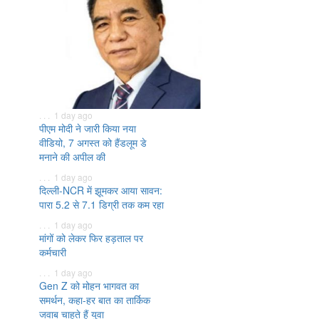
. . . 1 day ago
पीएम मोदी ने जारी किया नया
वीडियो, 7 अगस्त को हैंडलूम डे
मनाने की अपील की
. . . 1 day ago
दिल्ली-NCR में झूमकर आया सावन:
पारा 5.2 से 7.1 डिग्री तक कम रहा
. . . 1 day ago
मांगों को लेकर फिर हड़ताल पर
कर्मचारी
. . . 1 day ago
Gen Z को मोहन भागवत का
समर्थन, कहा-हर बात का तार्किक
जवाब चाहते हैं युवा