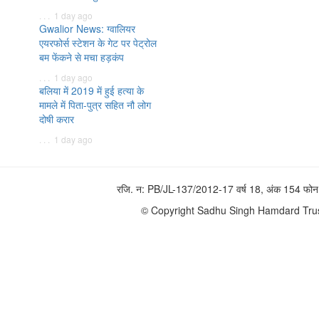
. . . 1 day ago
Gwalior News: ग्वालियर
एयरफोर्स स्टेशन के गेट पर पेट्रोल
बम फेंकने से मचा हड़कंप
. . . 1 day ago
बलिया में 2019 में हुई हत्या के
मामले में पिता-पुत्र सहित नौ लोग
दोषी करार
. . . 1 day ago
रजि. न: PB/JL-137/2012-17 वर्ष 18, अंक 154 
© Copyright Sadhu Singh Hamdard Trust