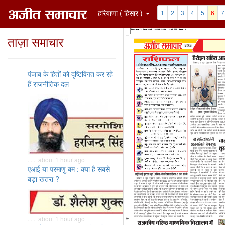
हरियाणा ( हिसार )
1
2
3
4
5
6
7
ताज़ा समाचार
पंजाब के हितों को दृष्टिविगत कर रहे
हैं राजनीतिक दल
. . . about 1 hour ago
एआई या परमाणु बम : क्या है सबसे
बड़ा खतरा ?
. . . about 1 hour ago