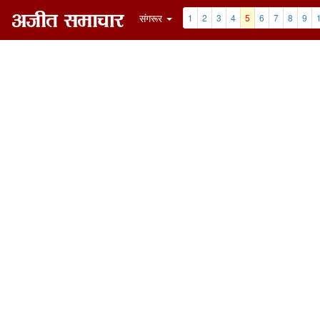
संगरूर
1
2
3
4
5
6
7
8
9