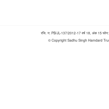
रजि. न: PB/JL-137/2012-17 वर्ष 18, अंक 15 फ
© Copyright Sadhu Singh Hamdard Trust