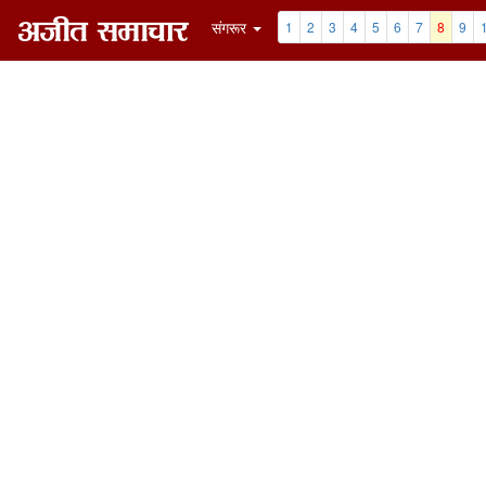
संगरूर
1
2
3
4
5
6
7
8
9