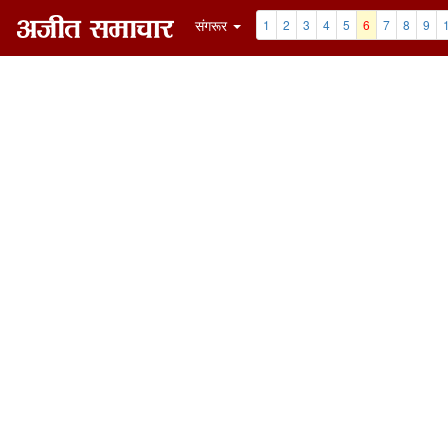
संगरूर
1
2
3
4
5
6
7
8
9