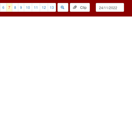
6
7
8
9
10
11
12
13
Clip