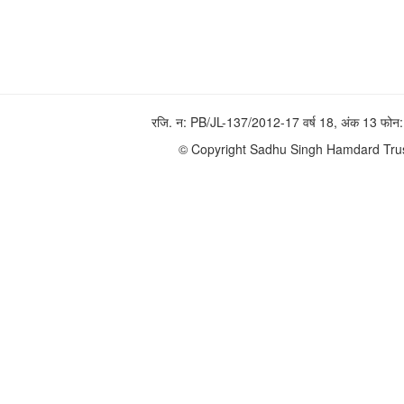
रजि. न: PB/JL-137/2012-17 वर्ष 18, अंक 13 फ
© Copyright Sadhu Singh Hamdard Trust