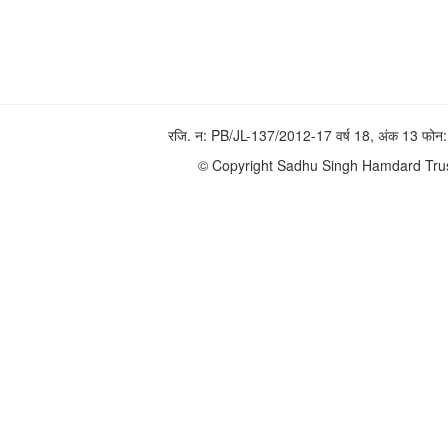
रजि. न: PB/JL-137/2012-17 वर्ष 18, अंक 13 फ
© Copyright Sadhu Singh Hamdard Trust