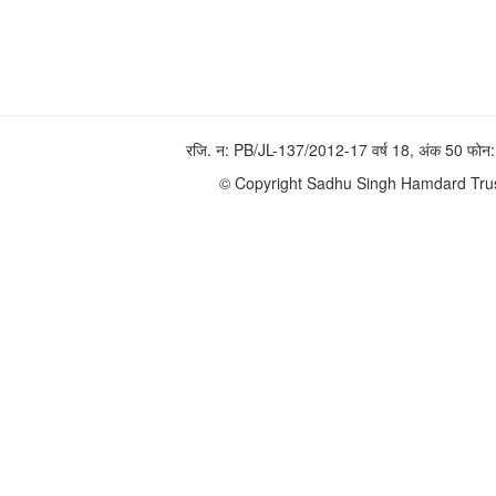
रजि. न: PB/JL-137/2012-17 वर्ष 18, अंक 50 फ
© Copyright Sadhu Singh Hamdard Trust