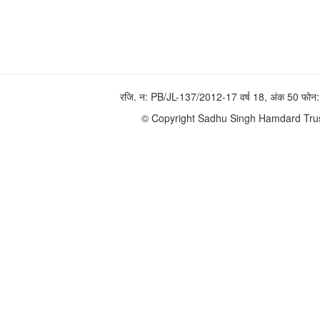
रजि. न: PB/JL-137/2012-17 वर्ष 18, अंक 50 फ
© Copyright Sadhu Singh Hamdard Trust