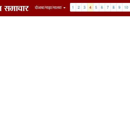
7
8
9
10
11
12
Clip